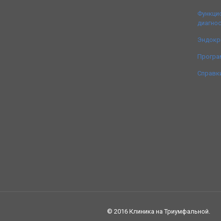
Функци
диагно
Эндокр
Прогр
Справк
© 2016 Клиника на Триумфальной.